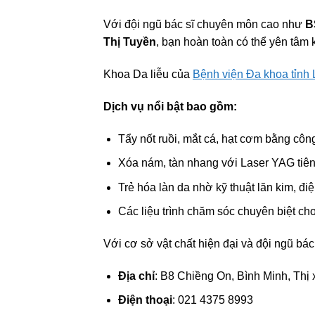
Với đội ngũ bác sĩ chuyên môn cao như
B
Thị Tuyền
, bạn hoàn toàn có thể yên tâm 
Khoa Da liễu của
Bệnh viện Đa khoa tỉnh 
Dịch vụ nổi bật bao gồm:
Tẩy nốt ruồi, mắt cá, hạt cơm bằng cô
Xóa nám, tàn nhang với Laser YAG tiên 
Trẻ hóa làn da nhờ kỹ thuật lăn kim, điệ
Các liệu trình chăm sóc chuyên biệt ch
Với cơ sở vật chất hiện đại và đội ngũ bác 
Địa chỉ
: B8 Chiềng On, Bình Minh, Thị 
Điện thoại
: 021 4375 8993