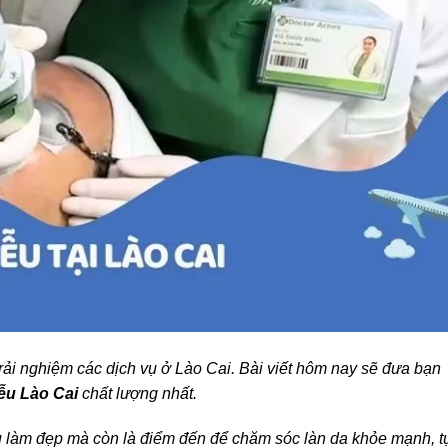
trải nghiệm các dịch vụ ở Lào Cai. Bài viết hôm nay sẽ đưa bạn
ễu Lào Cai
chất lượng nhất.
ụ làm đẹp mà còn là điểm đến để chăm sóc làn da khỏe mạnh, t