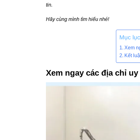
tin.
Hãy cùng mình tìm hiểu nhé!
Mục lụ
Xem nga
Kết lu
Xem ngay các địa chỉ uy 