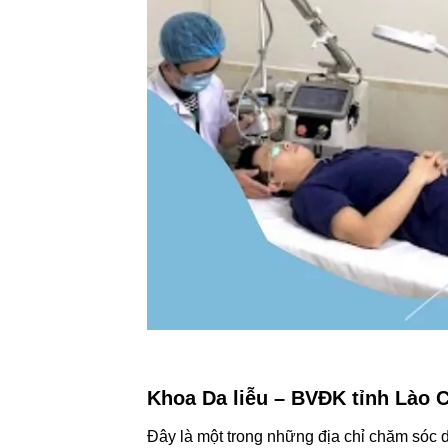
Khoa Da liễu – BVĐK tỉnh Lào C
Đây là một trong những địa chỉ chăm sóc d