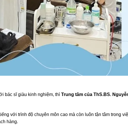
ới bác sĩ giàu kinh nghiệm, thì
Trung tâm của ThS.BS. Nguyễ
iếng với trình độ chuyên môn cao mà còn luôn tận tâm trong vi
ách hàng.