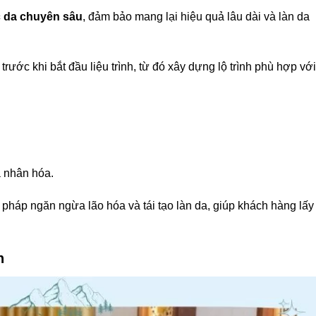
 da chuyên sâu
, đảm bảo mang lại hiệu quả lâu dài và làn da
ước khi bắt đầu liệu trình, từ đó xây dựng lộ trình phù hợp với
cá nhân hóa.
u pháp ngăn ngừa lão hóa và tái tạo làn da, giúp khách hàng lấy 
n