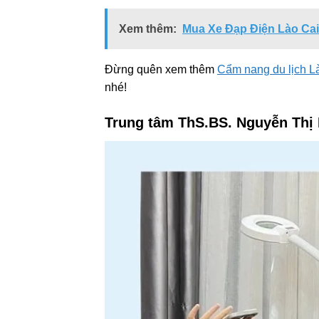
Xem thêm:
Mua Xe Đạp Điện Lào Cai:
Đừng quên xem thêm
Cẩm nang du lịch L
nhé!
Trung tâm ThS.BS. Nguyễn Thị