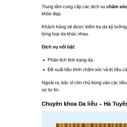
Trung tâm cung cấp các dịch vụ
chăm sóc
khỏe đẹp.
Khách hàng sẽ được kiểm tra da kỹ lưỡng tr
từng loại da khác nhau.
Dịch vụ nổi bật:
Phân tích tình trạng da.
Đề xuất liệu trình chăm sóc và trị liệu 
Ngoài ra, bác sĩ còn chú trọng vào các liệ
sự tự tin.
Chuyên khoa Da liễu – Hà Tuyề