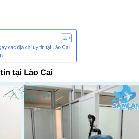
c
y các địa chỉ uy tín tại Lào Cai
ận
tín tại Lào Cai