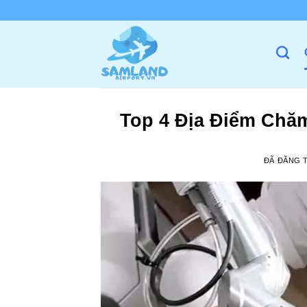
Chuyển
đến
nội
dung
Top 4 Địa Điểm Chăm
ĐÃ ĐĂNG 