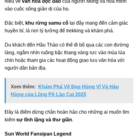
hiểu về
văn hóa độc đáo
của người Mông và hòa mình
vào cuộc sống giản dị của họ.
Đặc biệt,
khu rừng samu cổ
tại đây mang đến cảm giác
huyền bí, là nơi lý tưởng để trekking và khám phá.
Du khách đến Hầu Thào có thể đi bộ qua các con đường
làng, ngắm nhìn ruộng bậc thang vàng rực vào mùa lúa
chín hoặc tham gia các hoạt động giao lưu văn hóa với
người dân bản địa.
Xem thêm:
Khám Phá Vẽ Đẹp Hùng Vĩ Và Hào
Hùng của Lũng Pô Lào Cai 2025
Đây là điểm dừng chân hoàn hảo cho những ai muốn tìm
kiếm
sự tĩnh lặng và thư giãn
.
Sun World Fansipan Legend