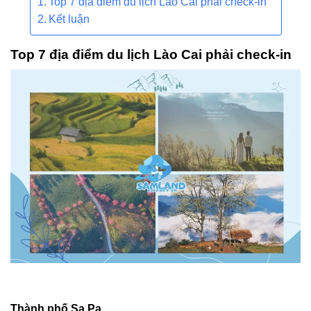
Top 7 địa điểm du lịch Lào Cai phải check-in
Kết luận
Top 7 địa điểm du lịch Lào Cai phải check-in
Thành phố Sa Pa