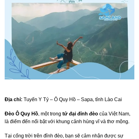
Địa chỉ:
Tuyến Y Tý – Ô Quy Hồ – Sapa, tỉnh Lào Cai
Đèo Ô Quy Hồ
, một trong
tứ đại đỉnh đèo
của Việt Nam,
là điểm đến nổi bật với khung cảnh hùng vĩ và thơ mộng.
Tại cổng trời trên đỉnh đèo, bạn sẽ cảm nhận được sự