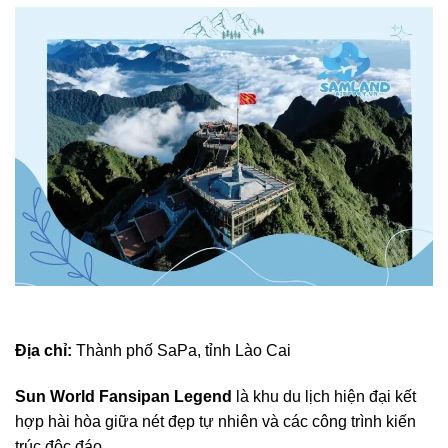
Địa chỉ:
Thành phố SaPa, tỉnh Lào Cai
Sun World Fansipan Legend
là khu du lịch hiện đại kết
hợp hài hòa giữa nét đẹp tự nhiên và các công trình kiến
trúc độc đáo.