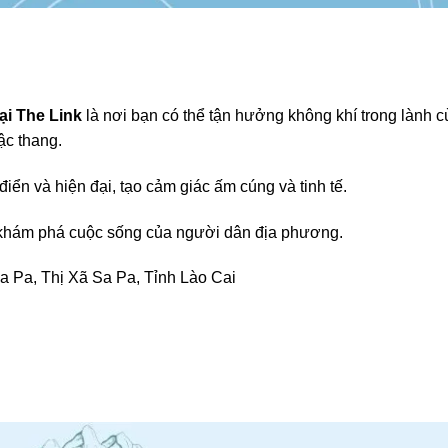
ại The Link
là nơi bạn có thể tận hưởng không khí trong lành 
ậc thang.
iển và hiện đại, tạo cảm giác ấm cúng và tinh tế.
c khám phá cuộc sống của người dân địa phương.
 Pa, Thị Xã Sa Pa, Tỉnh Lào Cai