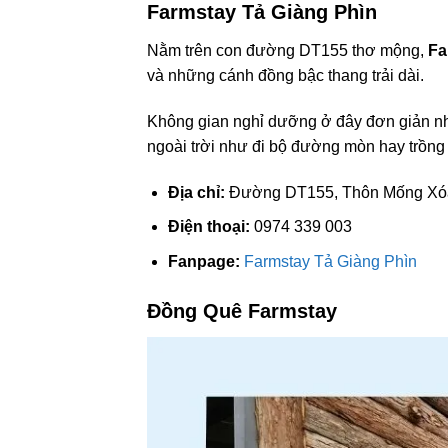
Farmstay Tả Giàng Phìn
Nằm trên con đường DT155 thơ mộng,
Fa
và những cánh đồng bậc thang trải dài.
Không gian nghỉ dưỡng ở đây đơn giản như
ngoài trời như đi bộ đường mòn hay trồng 
Địa chỉ:
Đường DT155, Thôn Mống Xóa, 
Điện thoại:
0974 339 003
Fanpage:
Farmstay Tả Giàng Phìn
Đồng Quê Farmstay