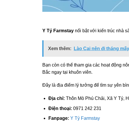
Y Tý Farmstay
nổi bật với kiến trúc nhà s
Xem thêm:
Lào Cai nên đi tháng mấy
Bạn còn có thể tham gia các hoạt động nô
Bắc ngay tại khuôn viên.
Đây là địa điểm lý tưởng để tìm sự yên bì
Địa chỉ:
Thôn Mò Phú Chải, Xã Y Tý, Hu
Điện thoại:
0971 242 231
Fanpage:
Y Tý Farmstay