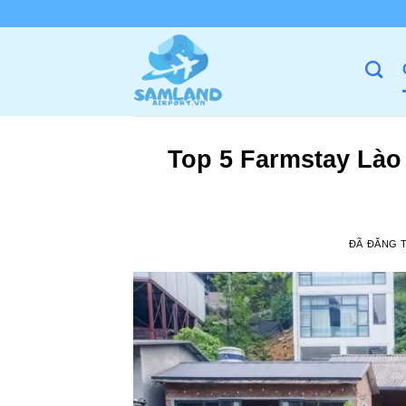
Chuyển
đến
nội
dung
Top 5 Farmstay Lào
ĐÃ ĐĂNG 