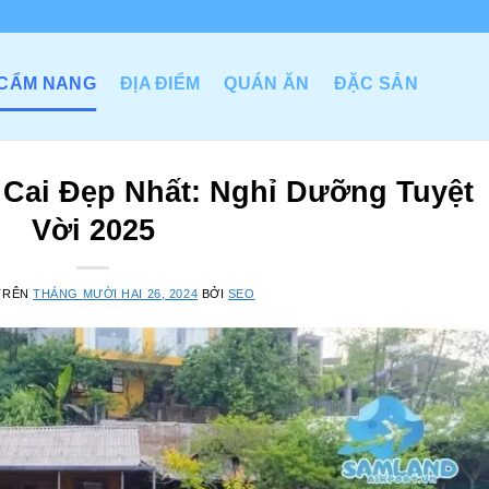
CẨM NANG
ĐỊA ĐIỂM
QUÁN ĂN
ĐẶC SẢN
 Cai Đẹp Nhất: Nghỉ Dưỡng Tuyệt
Vời 2025
TRÊN
THÁNG MƯỜI HAI 26, 2024
BỞI
SEO