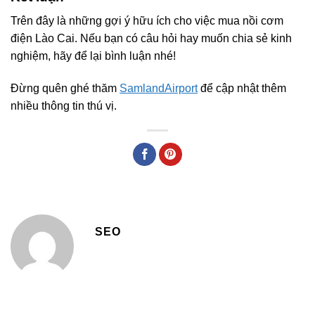
Trên đây là những gợi ý hữu ích cho việc mua nồi cơm
điện Lào Cai. Nếu bạn có câu hỏi hay muốn chia sẻ kinh
nghiệm, hãy để lại bình luận nhé!
Đừng quên ghé thăm
SamlandAirport
để cập nhật thêm
nhiều thông tin thú vị.
SEO