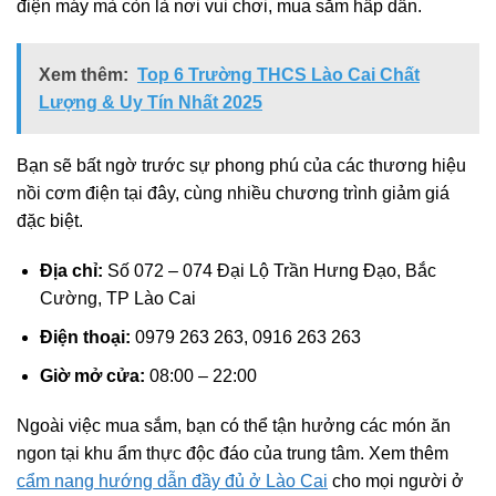
điện máy mà còn là nơi vui chơi, mua sắm hấp dẫn.
Xem thêm:
Top 6 Trường THCS Lào Cai Chất
Lượng & Uy Tín Nhất 2025
Bạn sẽ bất ngờ trước sự phong phú của các thương hiệu
nồi cơm điện tại đây, cùng nhiều chương trình giảm giá
đặc biệt.
Địa chỉ:
Số 072 – 074 Đại Lộ Trần Hưng Đạo, Bắc
Cường, TP Lào Cai
Điện thoại:
0979 263 263, 0916 263 263
Giờ mở cửa:
08:00 – 22:00
Ngoài việc mua sắm, bạn có thể tận hưởng các món ăn
ngon tại khu ẩm thực độc đáo của trung tâm. Xem thêm
cẩm nang hướng dẫn đầy đủ ở Lào Cai
cho mọi người ở