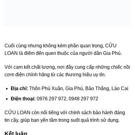
Cuối cùng nhưng không kém phần quan trọng, CỬU
LOAN là điểm đến quen thuộc của người dân Gia Phú.
Với cam kết chất lượng, nơi đây cung cấp những chiếc nồi
cơm điện chính hãng từ các thương hiệu uy tín.
Địa chỉ:
Thôn Phú Xuân, Gia Phú, Bảo Thắng, Lào Cai
Điện thoại:
0976 297 972, 0948 297 972
CỬU LOAN còn nổi tiếng với chính sách bảo hành đáng
tin cậy, giúp bạn yên tâm trong suốt quá trình sử dụng.
Kết luận