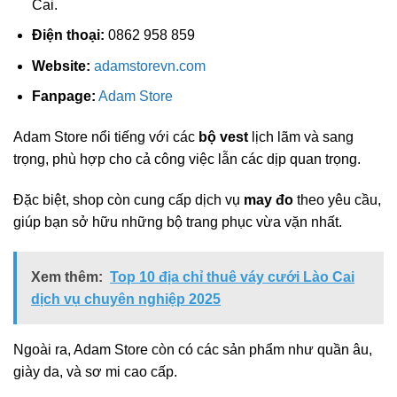
Cai.
Điện thoại:
0862 958 859
Website:
adamstorevn.com
Fanpage:
Adam Store
Adam Store nổi tiếng với các
bộ vest
lịch lãm và sang
trọng, phù hợp cho cả công việc lẫn các dịp quan trọng.
Đặc biệt, shop còn cung cấp dịch vụ
may đo
theo yêu cầu,
giúp bạn sở hữu những bộ trang phục vừa vặn nhất.
Xem thêm:
Top 10 địa chỉ thuê váy cưới Lào Cai
dịch vụ chuyên nghiệp 2025
Ngoài ra, Adam Store còn có các sản phẩm như quần âu,
giày da, và sơ mi cao cấp.