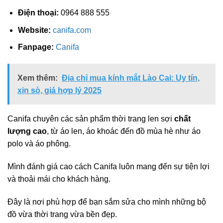
Điện thoại:
0964 888 555
Website:
canifa.com
Fanpage:
Canifa
Xem thêm:
Địa chỉ mua kính mắt Lào Cai: Uy tín,
xịn sò, giá hợp lý 2025
Canifa chuyên các sản phẩm thời trang len sợi
chất
lượng cao
, từ áo len, áo khoác đến đồ mùa hè như áo
polo và áo phông.
Mình đánh giá cao cách Canifa luôn mang đến sự tiện lợi
và thoải mái cho khách hàng.
Đây là nơi phù hợp để bạn sắm sửa cho mình những bộ
đồ vừa thời trang vừa bền đẹp.