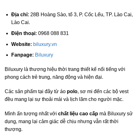
Địa chỉ:
28B Hoàng Sào, tổ 3, P. Cốc Lếu, TP. Lào Cai,
Lào Cai.
Điện thoại:
0968 088 831
Website:
biluxury.vn
Fanpage:
Biluxury
Biluxury là thương hiệu thời trang thiết kế nổi tiếng với
phong cách trẻ trung, năng động và hiện đại.
Các sản phẩm tại đây từ áo
polo
, sơ mi đến các bộ vest
đều mang lại sự thoải mái và lịch lãm cho người mặc.
Mình ấn tượng nhất với
chất liệu cao cấp
mà Biluxury sử
dụng, mang lại cảm giác dễ chịu nhưng vẫn rất thời
thượng.