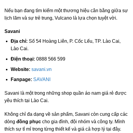
Nếu bạn đang tìm kiếm một thương hiệu cân bằng giữa sự
lịch lãm và sự trẻ trung, Vulcano là lựa chọn tuyệt vời.
Savani
Địa chỉ:
Số 54 Hoàng Liên, P. Cốc Lếu, TP. Lào Cai,
Lào Cai.
Điện thoại:
0888 566 599
Website:
savani.vn
Fanpage:
SAVANI
Savani là một trong những shop quần áo nam giá rẻ được
yêu thích tại Lào Cai.
Không chỉ đa dạng về sản phẩm, Savani còn cung cấp các
dòng
đồng phục
cho gia đình, đội nhóm và công ty. Mình
thích sự tỉ mỉ trong từng thiết kế và giá cả hợp lý tại đây.