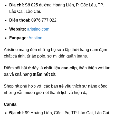
Địa chỉ:
Số 025 đường Hoàng Liên, P. Cốc Lếu, TP.
Lào Cai, Lào Cai.
Điện thoại:
0976 777 022
Website:
aristino.com
Fanpage:
Aristino
Aristino mang đến những bộ sưu tập thời trang nam đậm
chất cá tính, từ áo polo, sơ mi đến quần jeans.
Điểm nổi bật ở đây là
chất liệu cao cấp
, thân thiện với làn
da và khả năng t
hấm hút
tốt.
Shop rất phù hợp với các bạn trẻ yêu thích sự năng động
nhưng vẫn muốn giữ nét thanh lịch và hiện đại.
Canifa
Địa chỉ:
99 Hoàng Liên, Cốc Lếu, TP. Lào Cai, Lào Cai.