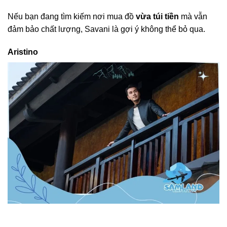
Nếu bạn đang tìm kiếm nơi mua đồ
vừa túi tiền
mà vẫn
đảm bảo chất lượng, Savani là gợi ý không thể bỏ qua.
Aristino