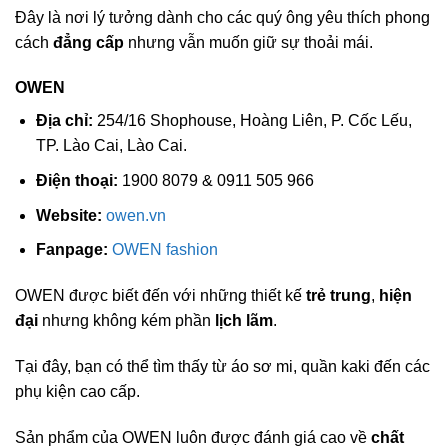
Đây là nơi lý tưởng dành cho các quý ông yêu thích phong
cách
đẳng cấp
nhưng vẫn muốn giữ sự thoải mái.
OWEN
Địa chỉ:
254/16 Shophouse, Hoàng Liên, P. Cốc Lếu,
TP. Lào Cai, Lào Cai.
Điện thoại:
1900 8079 & 0911 505 966
Website:
owen.vn
Fanpage:
OWEN fashion
OWEN được biết đến với những thiết kế
trẻ trung
,
hiện
đại
nhưng không kém phần
lịch lãm
.
Tại đây, bạn có thể tìm thấy từ áo sơ mi, quần kaki đến các
phụ kiện cao cấp.
Sản phẩm của OWEN luôn được đánh giá cao về
chất