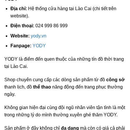
Địa chỉ:
Hệ thống cửa hàng tại Lào Cai (chi tiết trên
website).
Điện thoại:
024 999 86 999
Website:
yody.vn
Fanpage:
YODY
YODY là điểm đến quen thuộc của những tín đồ thời trang
tại Lào Cai.
Shop chuyên cung cấp các dòng sản phẩm từ đồ
công sở
thanh lịch, đồ
thể thao
năng động đến trang phục thường
ngày.
Không gian hiện đại cùng đội ngũ nhân viên tận tình là một
trong những lý do mình thường xuyên ghé thăm YODY.
Sản phẩm ở đây không chỉ
đa dạng
mà còn có giá cả phải