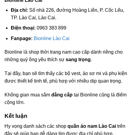
Bionline Lào Cai
Địa chỉ:
Số nhà 226, đường Hoàng Liên, P. Cốc Lếu,
TP. Lào Cai, Lào Cai.
Điện thoại:
0963 383 899
Fanpage:
Bionline Lào Cai
Bionline là shop thời trang nam cao cấp dành riêng cho
những quý ông yêu thích sự
sang trọng
.
Tại đây, bạn sẽ tìm thấy các bộ vest, áo sơ mi và phụ kiện
được thiết kế tinh tế, phù hợp với nhiều dịp quan trọng.
Không gian mua sắm
đẳng cấp
tại Bionline cũng là điểm
cộng lớn.
Kết luận
Hy vọng danh sách các shop
quần áo nam Lào Cai
trên
đây sẽ giúp bạn dễ dàng tìm được địa chỉ phù hợp.