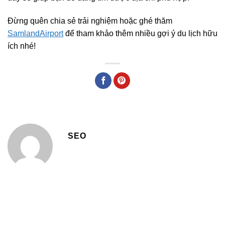
Đừng quên chia sẻ trải nghiệm hoặc ghé thăm
SamlandAirport
để tham khảo thêm nhiều gợi ý du lịch hữu
ích nhé!
SEO