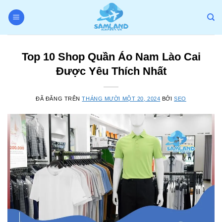
Chuyển
đến
nội
dung
Top 10 Shop Quần Áo Nam Lào Cai
Được Yêu Thích Nhất
ĐÃ ĐĂNG TRÊN
THÁNG MƯỜI MỘT 20, 2024
BỞI
SEO