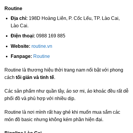
Routine
Địa chỉ:
198D Hoàng Liên, P. Cốc Lếu, TP. Lào Cai,
Lào Cai.
Điện thoại:
0988 169 885
Website:
routine.vn
Fanpage:
Routine
Routine là thương hiệu thời trang nam nổi bật với phong
cách
tối giản và tinh tế
.
Các sản phẩm như quần tây, áo sơ mi, áo khoác đều rất dễ
phối đồ và phù hợp với nhiều dịp.
Routine là nơi mình rất hay ghé khi muốn mua sắm các
món đồ basic nhưng không kém phần hiện đại.