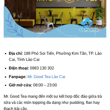
Địa chỉ:
188 Phó Soi Tiến, Phường Kim Tân, TP. Lào
Cai, Tỉnh Lào Cai
Điện thoại:
0983 130 302
Fanpage:
Mr. Good Tea Lào Cai
Giờ mở cửa:
08:00 – 23:00
Mr. Good Tea mang đến một sự kết hợp độc đáo giữa trà
sữa và các món topping đa dạng như pudding, flan hay
thạch trái cây.