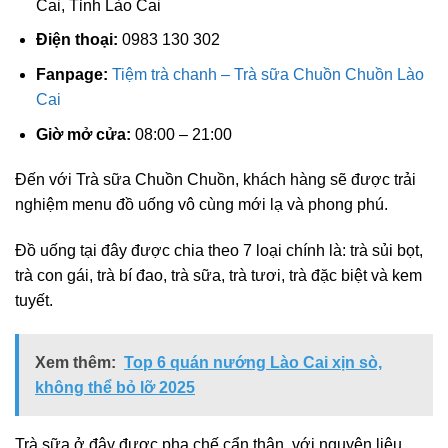
Cai, Tỉnh Lào Cai
Điện thoại:
0983 130 302
Fanpage:
Tiệm trà chanh – Trà sữa Chuồn Chuồn Lào
Cai
Giờ mở cửa:
08:00 – 21:00
Đến với Trà sữa Chuồn Chuồn, khách hàng sẽ được trải
nghiệm menu đồ uống vô cùng mới lạ và phong phú.
Đồ uống tại đây được chia theo 7 loại chính là: trà sủi bọt,
trà con gái, trà bí đao, trà sữa, trà tươi, trà đặc biệt và kem
tuyết.
Xem thêm:
Top 6 quán nướng Lào Cai xịn sò,
không thể bỏ lỡ 2025
Trà sữa ở đây được pha chế cẩn thận, với nguyên liệu