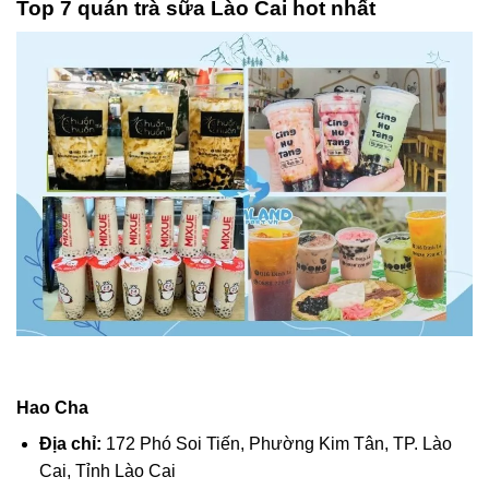
Top 7 quán trà sữa Lào Cai hot nhất
Hao Cha
Địa chỉ:
172 Phó Soi Tiến, Phường Kim Tân, TP. Lào
Cai, Tỉnh Lào Cai