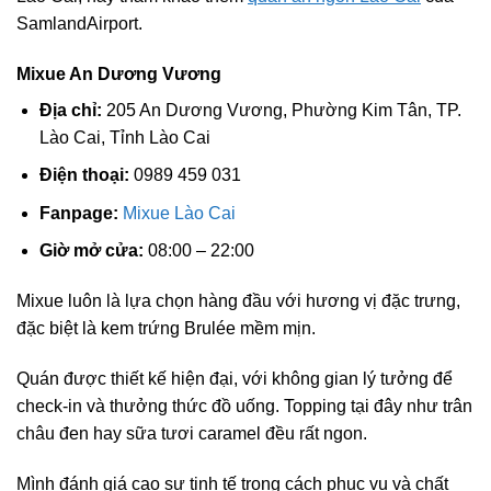
SamlandAirport.
Mixue An Dương Vương
Địa chỉ:
205 An Dương Vương, Phường Kim Tân, TP.
Lào Cai, Tỉnh Lào Cai
Điện thoại:
0989 459 031
Fanpage:
Mixue Lào Cai
Giờ mở cửa:
08:00 – 22:00
Mixue luôn là lựa chọn hàng đầu với hương vị đặc trưng,
đặc biệt là kem trứng Brulée mềm mịn.
Quán được thiết kế hiện đại, với không gian lý tưởng để
check-in và thưởng thức đồ uống. Topping tại đây như trân
châu đen hay sữa tươi caramel đều rất ngon.
Mình đánh giá cao sự tinh tế trong cách phục vụ và chất