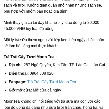
sạch và tươi. Không gian quán nhỏ nhắn nhưng sạch sẽ,
phù hợp với nhóm bạn hoặc gia đình.
Mình thấy giá cả tại đây khá hợp lý, dao động từ 20.000 –
45.000 VNĐ tùy loại đồ uống.
Một ly trà sữa thơm ngon với lớp kem béo ngậy chắc chắn
sẽ làm hài lòng mọi thực khách.
Trà Trái Cây Tươi Moon Tea
Địa chỉ:
257 Ngô Quyền, Kim Tân, TP. Lào Cai, Lào Cai
Điện thoại:
0964 508 020
Fanpage:
Trà Trái Cây Tươi Moon Tea
Giờ mở cửa:
Mở cửa cả ngày
MoonTea không chỉ nổi tiếng với trà sữa mà còn với các
loại đồ uống đa dạng như sữa tươi trân châu, hồng trà, và