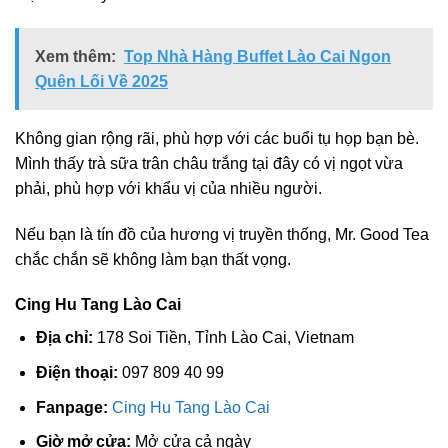
Xem thêm:
Top Nhà Hàng Buffet Lào Cai Ngon
Quên Lối Về 2025
Không gian rộng rãi, phù hợp với các buổi tụ họp bạn bè.
Mình thấy trà sữa trân châu trắng tại đây có vị ngọt vừa
phải, phù hợp với khẩu vị của nhiều người.
Nếu bạn là tín đồ của hương vị truyền thống, Mr. Good Tea
chắc chắn sẽ không làm bạn thất vọng.
Cing Hu Tang Lào Cai
Địa chỉ:
178 Soi Tiền, Tỉnh Lào Cai, Vietnam
Điện thoại:
097 809 40 99
Fanpage:
Cing Hu Tang Lào Cai
Giờ mở cửa:
Mở cửa cả ngày