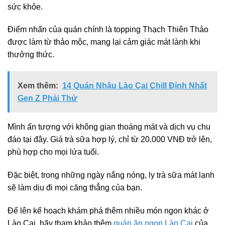
sức khỏe.
Điểm nhấn của quán chính là topping Thạch Thiên Thảo
được làm từ thảo mộc, mang lại cảm giác mát lành khi
thưởng thức.
Xem thêm:
14 Quán Nhậu Lào Cai Chill Đỉnh Nhất
Gen Z Phải Thử
Mình ấn tượng với không gian thoáng mát và dịch vụ chu
đáo tại đây. Giá trà sữa hợp lý, chỉ từ 20.000 VNĐ trở lên,
phù hợp cho mọi lứa tuổi.
Đặc biệt, trong những ngày nắng nóng, ly trà sữa mát lạnh
sẽ làm dịu đi mọi căng thẳng của bạn.
Để lên kế hoạch khám phá thêm nhiều món ngon khác ở
Lào Cai, hãy tham khảo thêm
quán ăn ngon Lào Cai
của