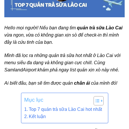
Hello mọi người! Nếu bạn đang tìm
quán trà sữa Lào Cai
vừa ngon, vừa có không gian xịn sò để check-in thì mình
đây là cứu tinh của bạn.
Mình đã lọc ra những quán trà sữa hot nhất ở Lào Cai với
menu siêu đa dạng và không gian cực chill. Cùng
SamlandAirport khám phá ngay list quán xịn xò này nhé.
Ai biết đâu, bạn sẽ tìm được quán
chân ái
của mình đó!
Mục lục
Top 7 quán trà sữa Lào Cai hot nhất
Kết luận