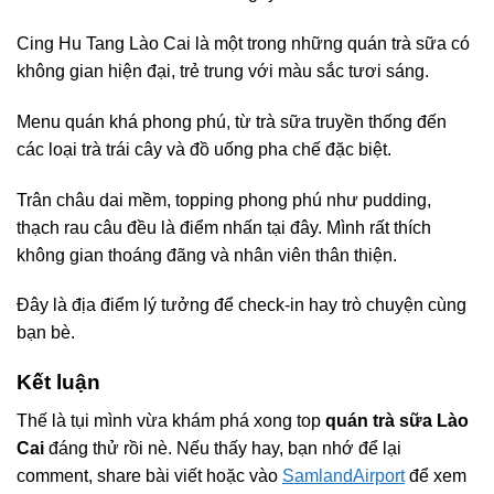
Cing Hu Tang Lào Cai là một trong những quán trà sữa có
không gian hiện đại, trẻ trung với màu sắc tươi sáng.
Menu quán khá phong phú, từ trà sữa truyền thống đến
các loại trà trái cây và đồ uống pha chế đặc biệt.
Trân châu dai mềm, topping phong phú như pudding,
thạch rau câu đều là điểm nhấn tại đây. Mình rất thích
không gian thoáng đãng và nhân viên thân thiện.
Đây là địa điểm lý tưởng để check-in hay trò chuyện cùng
bạn bè.
Kết luận
Thế là tụi mình vừa khám phá xong top
quán trà sữa Lào
Cai
đáng thử rồi nè. Nếu thấy hay, bạn nhớ để lại
comment, share bài viết hoặc vào
SamlandAirport
để xem