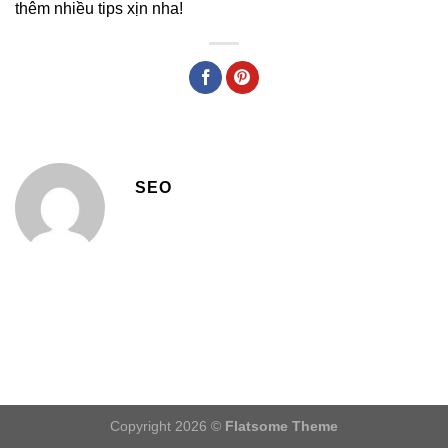
thêm nhiều tips xịn nha!
SEO
Copyright 2026 ©
Flatsome Theme