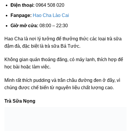
Điện thoại:
0964 508 020
Fanpage:
Hao Cha Lào Cai
Giờ mở cửa:
08:00 – 22:30
Hao Cha là nơi lý tưởng để thưởng thức các loại trà sữa
đậm đà, đặc biệt là trà sữa Bá Tước.
Không gian quán thoáng đãng, có máy lạnh, thích hợp để
học bài hoặc làm việc.
Mình rất thích pudding và trân châu đường đen ở đây, vì
chúng được chế biến từ nguyên liệu chất lượng cao.
Trà Sữa Nọng