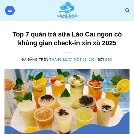
Chuyển
đến
nội
dung
Top 7 quán trà sữa Lào Cai ngon có
không gian check-in xịn xò 2025
ĐÃ ĐĂNG TRÊN
THÁNG MƯỜI MỘT 19, 2024
BỞI
SEO