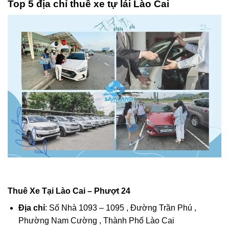
Top 5 địa chỉ thuê xe tự lái Lào Cai
Thuê Xe Tại Lào Cai – Phượt 24
Địa chỉ
: Số Nhà 1093 – 1095 , Đường Trần Phú ,
Phường Nam Cường , Thành Phố Lào Cai