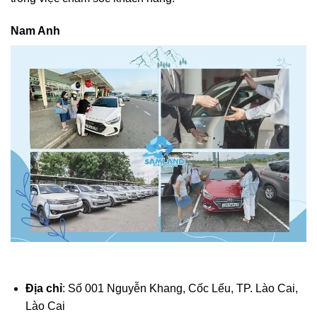
Nam Anh
Địa chỉ
: Số 001 Nguyễn Khang, Cốc Lếu, TP. Lào Cai,
Lào Cai