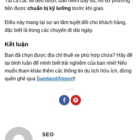
Tất cả các xe đều được bảo hiểm đầy đủ, hồ sơ phương
tiện được
chuẩn bị kỹ lưỡng
trước khi giao.
Điều này mang lại sự an tâm tuyệt đối cho khách hàng,
đặc biệt là trong các chuyến đi dài ngày.
Kết luận
Bạn đã chọn được địa chỉ thuê xe phù hợp chưa? Hãy để
lại bình luận để mình biết trải nghiệm của bạn nhé! Nếu
muốn tham khảo thêm các thông tin du lịch hữu ích, đừng
quên ghé qua
SamlandAirport
!
SEO