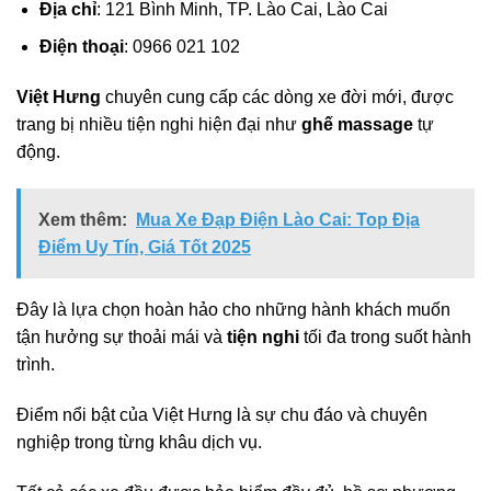
Địa chỉ
: 121 Bình Minh, TP. Lào Cai, Lào Cai
Điện thoại
: 0966 021 102
Việt Hưng
chuyên cung cấp các dòng xe đời mới, được
trang bị nhiều tiện nghi hiện đại như
ghế massage
tự
động.
Xem thêm:
Mua Xe Đạp Điện Lào Cai: Top Địa
Điểm Uy Tín, Giá Tốt 2025
Đây là lựa chọn hoàn hảo cho những hành khách muốn
tận hưởng sự thoải mái và
tiện nghi
tối đa trong suốt hành
trình.
Điểm nổi bật của Việt Hưng là sự chu đáo và chuyên
nghiệp trong từng khâu dịch vụ.