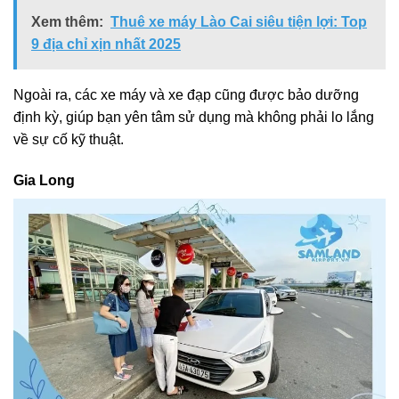
Xem thêm:
Thuê xe máy Lào Cai siêu tiện lợi: Top
9 địa chỉ xịn nhất 2025
Ngoài ra, các xe máy và xe đạp cũng được bảo dưỡng
định kỳ, giúp bạn yên tâm sử dụng mà không phải lo lắng
về sự cố kỹ thuật.
Gia Long