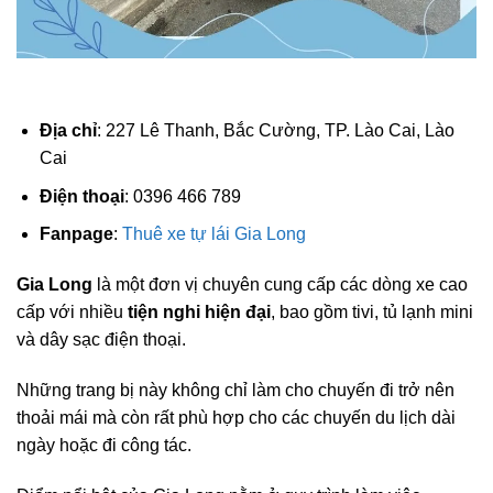
Địa chỉ
: 227 Lê Thanh, Bắc Cường, TP. Lào Cai, Lào
Cai
Điện thoại
: 0396 466 789
Fanpage
:
Thuê xe tự lái Gia Long
Gia Long
là một đơn vị chuyên cung cấp các dòng xe cao
cấp với nhiều
tiện nghi hiện đại
, bao gồm tivi, tủ lạnh mini
và dây sạc điện thoại.
Những trang bị này không chỉ làm cho chuyến đi trở nên
thoải mái mà còn rất phù hợp cho các chuyến du lịch dài
ngày hoặc đi công tác.