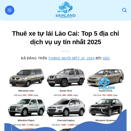
Chuyển
đến
nội
dung
Thuê xe tự lái Lào Cai: Top 5 địa chỉ
dịch vụ uy tín nhất 2025
ĐÃ ĐĂNG TRÊN
THÁNG MƯỜI MỘT 24, 2024
BỞI
SEO