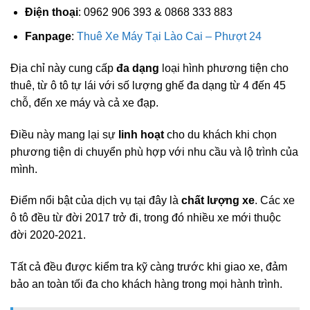
Điện thoại
: 0962 906 393 & 0868 333 883
Fanpage
:
Thuê Xe Máy Tại Lào Cai – Phượt 24
Địa chỉ này cung cấp
đa dạng
loại hình phương tiện cho
thuê, từ ô tô tự lái với số lượng ghế đa dạng từ 4 đến 45
chỗ, đến xe máy và cả xe đạp.
Điều này mang lại sự
linh hoạt
cho du khách khi chọn
phương tiện di chuyển phù hợp với nhu cầu và lộ trình của
mình.
Điểm nổi bật của dịch vụ tại đây là
chất lượng xe
. Các xe
ô tô đều từ đời 2017 trở đi, trong đó nhiều xe mới thuộc
đời 2020-2021.
Tất cả đều được kiểm tra kỹ càng trước khi giao xe, đảm
bảo an toàn tối đa cho khách hàng trong mọi hành trình.