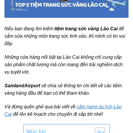
Nếu bạn đang tìm kiếm
tiệm trang sức vàng Lào Cai
để
sắm sửa những món trang sức tinh xảo, thì mình có tin vui
đây.
Những cửa hàng nổi bật tại Lào Cai không chỉ cung cấp
sản phẩm chất lượng mà còn mang đến trải nghiệm dịch
vụ tuyệt vời.
SamlandAirport
sẽ chia sẻ thông tin chi tiết về các tiệm
vàng hàng đầu để bạn có thể tham khảo.
Và đừng quên ghé qua bài viết về
cẩm nang du lịch Lào
Cai
để lên kế hoạch cho chuyến đi sắp tới nhé!
Mục lục