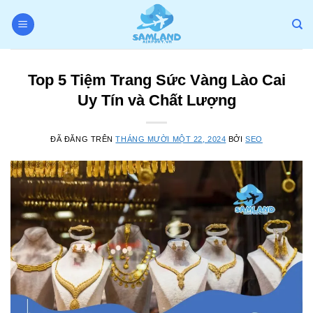
Chuyển
đến
nội
dung
Top 5 Tiệm Trang Sức Vàng Lào Cai
Uy Tín và Chất Lượng
ĐÃ ĐĂNG TRÊN
THÁNG MƯỜI MỘT 22, 2024
BỞI
SEO