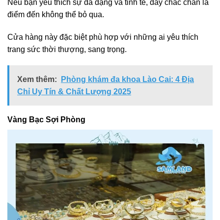
Nếu bạn yêu thích sự đa dạng và tinh tế, đây chắc chắn là
điểm đến không thể bỏ qua.
Cửa hàng này đặc biệt phù hợp với những ai yêu thích
trang sức thời thượng, sang trọng.
Xem thêm:
Phòng khám đa khoa Lào Cai: 4 Địa
Chỉ Uy Tín & Chất Lượng 2025
Vàng Bạc Sợi Phòng