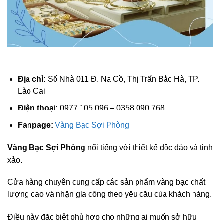
Địa chỉ:
Số Nhà 011 Đ. Na Cồ, Thị Trấn Bắc Hà, TP.
Lào Cai
Điện thoại:
0977 105 096 – 0358 090 768
Fanpage:
Vàng Bạc Sợi Phòng
Vàng Bạc Sợi Phòng
nổi tiếng với thiết kế độc đáo và tinh
xảo.
Cửa hàng chuyên cung cấp các sản phẩm vàng bạc chất
lượng cao và nhận gia công theo yêu cầu của khách hàng.
Điều này đặc biệt phù hợp cho những ai muốn sở hữu