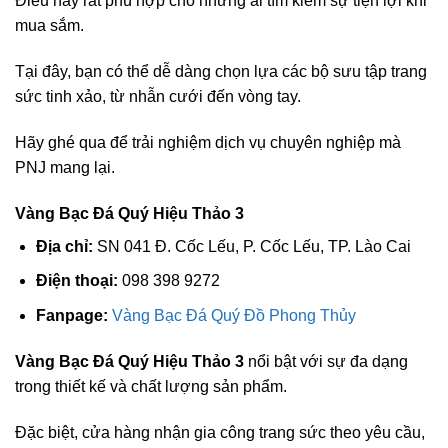
Điều này rất phù hợp cho những ai tìm kiếm sự tiện lợi khi
mua sắm.
Tại đây, bạn có thể dễ dàng chọn lựa các bộ sưu tập trang
sức tinh xảo, từ nhẫn cưới đến vòng tay.
Hãy ghé qua để trải nghiệm dịch vụ chuyên nghiệp mà
PNJ mang lại.
Vàng Bạc Đá Quý Hiệu Thảo 3
Địa chỉ:
SN 041 Đ. Cốc Lếu, P. Cốc Lếu, TP. Lào Cai
Điện thoại:
098 398 9272
Fanpage:
Vàng Bạc Đá Quý Đồ Phong Thủy
Vàng Bạc Đá Quý Hiệu Thảo 3
nổi bật với sự đa dạng
trong thiết kế và chất lượng sản phẩm.
Đặc biệt, cửa hàng nhận gia công trang sức theo yêu cầu,