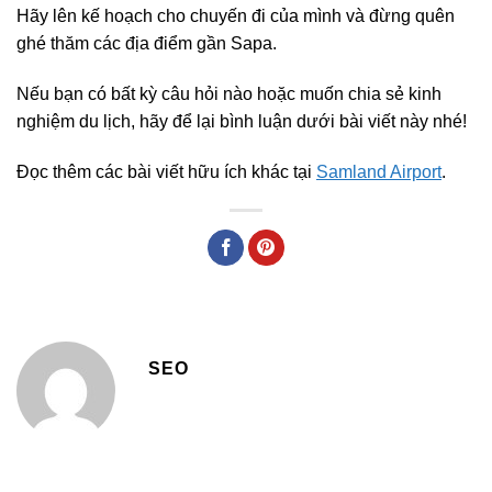
Hãy lên kế hoạch cho chuyến đi của mình và đừng quên
ghé thăm các địa điểm gần Sapa.
Nếu bạn có bất kỳ câu hỏi nào hoặc muốn chia sẻ kinh
nghiệm du lịch, hãy để lại bình luận dưới bài viết này nhé!
Đọc thêm các bài viết hữu ích khác tại
Samland Airport
.
SEO