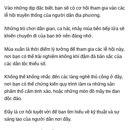
Vào những dịp đặc biệt, bạn sẽ có cơ hội tham gia vào các
lễ hội truyền thống của người dân địa phương.
Những trò chơi dân gian, ca hát, nhảy múa bên bếp lửa sẽ
khiến chuyến đi của bạn trở nên đáng nhớ.
Mùa xuân là thời điểm lý tưởng để tham gia các lễ hội này,
nơi bạn có thể trải nghiệm không khí đậm đà bản sắc của
các dân tộc thiểu số.
Không thể không nhắc đến các làng nghề thủ công ở đây,
nơi bạn có thể chứng kiến quy trình làm ra những sản
phẩm thổ cẩm tinh xảo, hoặc những món đồ mây tre đan
độc đáo.
Đây là cơ hội tuyệt vời để bạn tìm hiểu về kỹ thuật và sự
sáng tạo của người dân nơi đây.