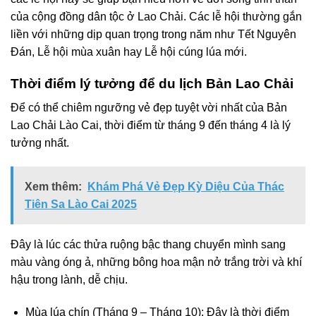
của cộng đồng dân tộc ở Lao Chải. Các lễ hội thường gắn
liền với những dịp quan trọng trong năm như Tết Nguyên
Đán, Lễ hội mùa xuân hay Lễ hội cúng lúa mới.
Thời điểm lý tưởng để du lịch Bản Lao Chải
Để có thể chiêm ngưỡng vẻ đẹp tuyệt vời nhất của Bản
Lao Chải Lào Cai, thời điểm từ tháng 9 đến tháng 4 là lý
tưởng nhất.
Xem thêm:
Khám Phá Vẻ Đẹp Kỳ Diệu Của Thác
Tiên Sa Lào Cai 2025
Đây là lúc các thửa ruộng bậc thang chuyển mình sang
màu vàng óng ả, những bông hoa mận nở trắng trời và khí
hậu trong lành, dễ chịu.
Mùa lúa chín (Tháng 9 – Tháng 10): Đây là thời điểm