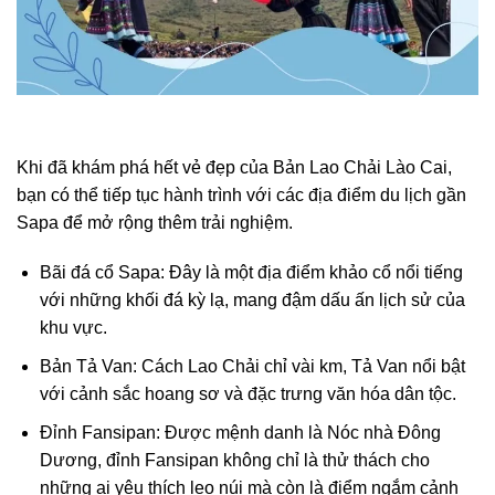
Khi đã khám phá hết vẻ đẹp của Bản Lao Chải Lào Cai,
bạn có thể tiếp tục hành trình với các địa điểm du lịch gần
Sapa để mở rộng thêm trải nghiệm.
Bãi đá cổ Sapa: Đây là một địa điểm khảo cổ nổi tiếng
với những khối đá kỳ lạ, mang đậm dấu ấn lịch sử của
khu vực.
Bản Tả Van: Cách Lao Chải chỉ vài km, Tả Van nổi bật
với cảnh sắc hoang sơ và đặc trưng văn hóa dân tộc.
Đỉnh Fansipan: Được mệnh danh là Nóc nhà Đông
Dương, đỉnh Fansipan không chỉ là thử thách cho
những ai yêu thích leo núi mà còn là điểm ngắm cảnh