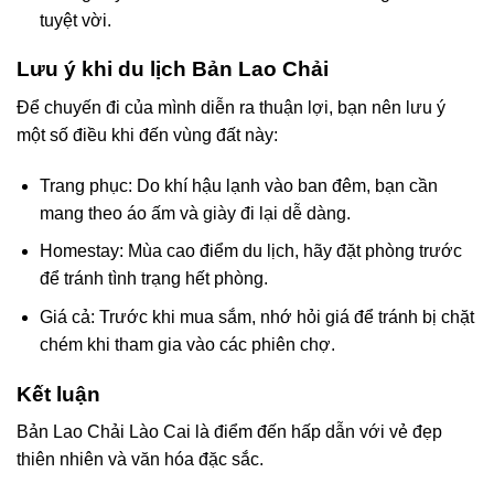
tuyệt vời.
Lưu ý khi du lịch Bản Lao Chải
Để chuyến đi của mình diễn ra thuận lợi, bạn nên lưu ý
một số điều khi đến vùng đất này:
Trang phục: Do khí hậu lạnh vào ban đêm, bạn cần
mang theo áo ấm và giày đi lại dễ dàng.
Homestay: Mùa cao điểm du lịch, hãy đặt phòng trước
để tránh tình trạng hết phòng.
Giá cả: Trước khi mua sắm, nhớ hỏi giá để tránh bị chặt
chém khi tham gia vào các phiên chợ.
Kết luận
Bản Lao Chải Lào Cai là điểm đến hấp dẫn với vẻ đẹp
thiên nhiên và văn hóa đặc sắc.