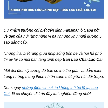
Du khách thường chỉ biết đến đỉnh Fansipan ở Sapa bởi
vẻ đẹp của núi rừng hùng vĩ hay những khu nghỉ dưỡng 5
sao đẳng cấp.
Nhưng ít ai biết rằng giữa nhịp sống bộn bề và hối hả phố
thị ấy lại có một bản làng xinh đẹp
Bản Lao Chải Lào Cai
Một địa điểm lý tưởng để bạn có thể thư giãn và đắm mình
trong những mảng thiên nhiên xanh mát giữa núi đồi Sapa.
Xem ngay
những điểm check-in không thể bỏ lỡ tại Lào
Cai
để có chuyến đi tràn đầy trải nghiệm đáng nhớ!