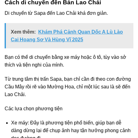
Cách di chuyển đến Bản Lao Chải
Di chuyển từ Sapa đến Lao Chải khá đơn giản.
Xem thêm:
Khám Phá Cảnh Quan Dốc A Lù Lào
Cai Hoang Sơ Và Hùng Vĩ 2025
Bạn có thể di chuyển bằng xe máy hoặc ô tô, tùy vào sở
thích và tiện nghi của mình.
Từ trung tâm thị trấn Sapa, bạn chỉ cần đi theo con đường
Cầu Mây rồi rẽ vào Mường Hoa, chỉ một lúc sau là sẽ đến
Lao Chải.
Các lựa chọn phương tiện
Xe máy: Đây là phương tiện phổ biến, giúp bạn dễ
dàng dừng lại để chụp ảnh hay tận hưởng phong cảnh