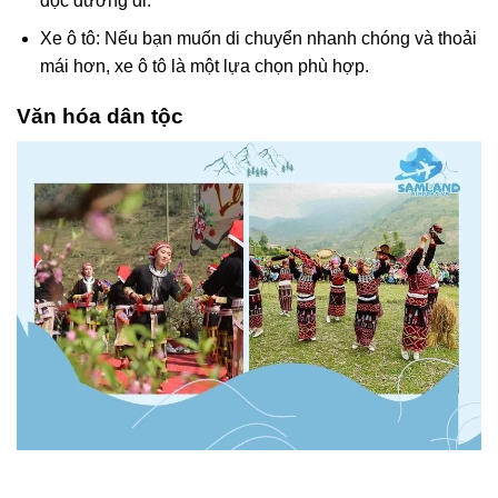
dọc đường đi.
Xe ô tô: Nếu bạn muốn di chuyển nhanh chóng và thoải
mái hơn, xe ô tô là một lựa chọn phù hợp.
Văn hóa dân tộc