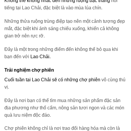
Không thể không nhắc đến những ruộng bậc thang
nổi
tiếng tại Lao Chải, đặc biệt là vào mùa lúa chín.
Những thửa ruộng trùng điệp tạo nên một cảnh tượng đẹp
mắt, đặc biệt khi ánh sáng chiếu xuống, khiến cả không
gian trở nên rực rỡ.
Đây là một trong những điểm đến không thể bỏ qua khi
bạn đến với
Lao Chải.
Trải nghiệm chợ phiên
Cuối tuần tại Lao Chải sẽ có những chợ phiên
vô cùng thú
vị.
Đây là nơi bạn có thể tìm mua những sản phẩm đặc sản
địa phương như thổ cẩm, nông sản tươi ngon và các món
quà lưu niệm độc đáo.
Chợ phiên không chỉ là nơi trao đổi hàng hóa mà còn là