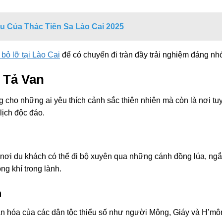
 Của Thác Tiên Sa Lào Cai 2025
bỏ lỡ tại Lào Cai
để có chuyến đi tràn đầy trải nghiệm đáng nh
 Tả Van
 cho những ai yêu thích cảnh sắc thiên nhiên mà còn là nơi tu
lịch độc đáo.
, nơi du khách có thể đi bộ xuyên qua những cánh đồng lúa, ng
g khí trong lành.
n
ăn hóa của các dân tộc thiểu số như người Mông, Giáy và H’mô