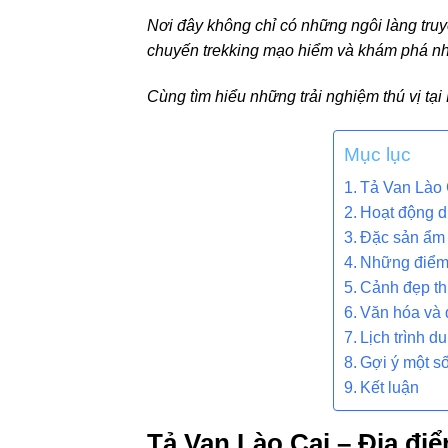
Nơi đây không chỉ có những ngôi làng truy
chuyến trekking mạo hiểm và khám phá n
Cùng tìm hiểu những trải nghiệm thú vị tạ
Mục lục
Tả Van Lào C
Hoạt động d
Đặc sản ẩm 
Những điểm 
Cảnh đẹp th
Văn hóa và 
Lịch trình d
Gợi ý một số
Kết luận
Tả Van Lào Cai – Địa điể