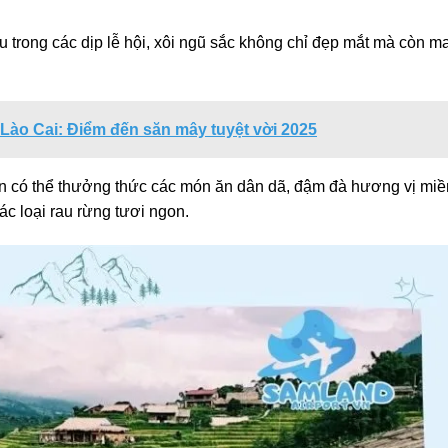
u trong các dịp lễ hội, xôi ngũ sắc không chỉ đẹp mắt mà còn m
ào Cai: Điểm đến săn mây tuyệt vời 2025
n có thể thưởng thức các món ăn dân dã, đậm đà hương vị miề
ác loại rau rừng tươi ngon.