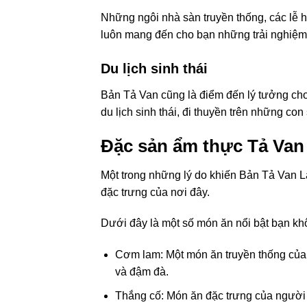
Những ngôi nhà sàn truyền thống, các lễ 
luôn mang đến cho bạn những trải nghiệ
Du lịch sinh thái
Bản Tả Van cũng là điểm đến lý tưởng cho n
du lịch sinh thái, đi thuyền trên những co
Đặc sản ẩm thực Tả Van
Một trong những lý do khiến Bản Tả Van 
đặc trưng của nơi đây.
Dưới đây là một số món ăn nổi bật bạn kh
Cơm lam: Một món ăn truyền thống của
và đậm đà.
Thắng cố: Món ăn đặc trưng của người M