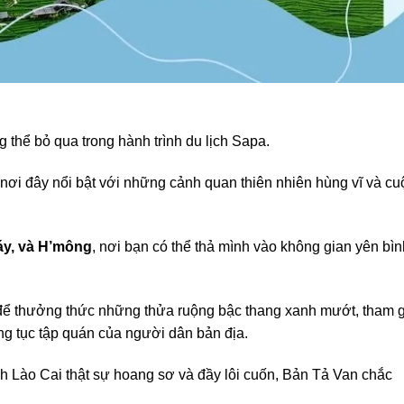
 thể bỏ qua trong hành trình du lịch Sapa.
, nơi đây nổi bật với những cảnh quan thiên nhiên hùng vĩ và cu
áy, và H’mông
, nơi bạn có thể thả mình vào không gian yên bìn
để thưởng thức những thửa ruộng bậc thang xanh mướt, tham g
ong tục tập quán của người dân bản địa.
ch Lào Cai thật sự hoang sơ và đầy lôi cuốn, Bản Tả Van chắc