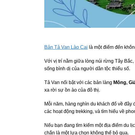
Bản Tả Van Lào Cai
là một điểm đến không
Với vị trí nằm giữa lòng núi rừng Tây Bắc
sống bình dị của người dân tộc thiểu số.
Tả Van nổi bật với các bản làng
Mông, Gi
xa rời sự ồn ào của đô thị.
Mỗi năm, hàng nghìn du khách đổ về đây 
các hoạt động trekking, và tìm hiểu về ph
Nếu bạn đang tìm kiếm một địa điểm du lị
chắn là một lựa chọn không thể bỏ qua.