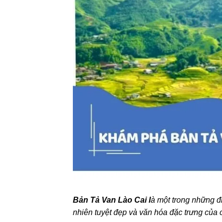
Bản Tả Van Lào Cai l
à một trong những đi
nhiên tuyệt đẹp và văn hóa đặc trưng của c