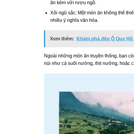
ăn kèm với rượu ngô.
Xôi ngũ sắc: Một món ăn không thể thiế
nhiều ý nghĩa văn hóa.
Xem thêm:
Khám phá đèo Ô Quy Hồ L
Ngoài những món ăn truyền thống, bạn cò
núi như cá suối nướng, thịt nướng, hoặc c