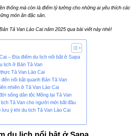
ền thống mà còn là điểm lý tưởng cho những ai yêu thích các
hững món ăn đặc sản.
i Bản Tả Van Lào Cai năm 2025 qua bài viết này nhé!
ai – Địa điểm du lịch nổi bật ở Sapa
u lịch ở Bản Tả Van
thực Tả Van Lào Cai
đến nổi bật quanh Bản Tả Van
iên nhiên ở Tả Van Lào Cai
đời sống dân tộc Mông tại Tả Van
u lịch Tả Van cho người mới bắt đầu
 lưu ý khi du lịch Tả Van Lào Cai
m du lịch nổi bật ở Sapa