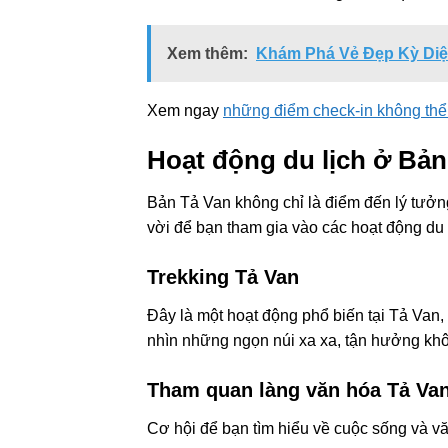
Xem thêm:
Khám Phá Vẻ Đẹp Kỳ Diệu
Xem ngay
những điểm check-in không thể 
Hoạt động du lịch ở Bản
Bản Tả Van không chỉ là điểm đến lý tưởng
vời để bạn tham gia vào các hoạt động du 
Trekking Tả Van
Đây là một hoạt động phổ biến tại Tả Van
nhìn những ngọn núi xa xa, tận hưởng khôn
Tham quan làng văn hóa Tả Va
Cơ hội để bạn tìm hiểu về cuộc sống và v