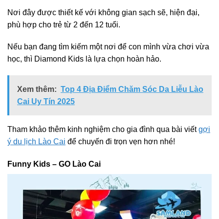
Nơi đây được thiết kế với không gian sạch sẽ, hiện đại,
phù hợp cho trẻ từ 2 đến 12 tuổi.
Nếu bạn đang tìm kiếm một nơi để con mình vừa chơi vừa
học, thì Diamond Kids là lựa chọn hoàn hảo.
Xem thêm:
Top 4 Địa Điểm Chăm Sóc Da Liễu Lào
Cai Uy Tín 2025
Tham khảo thêm kinh nghiệm cho gia đình qua bài viết
gợi
ý du lịch Lào Cai
để chuyến đi trọn vẹn hơn nhé!
Funny Kids – GO Lào Cai