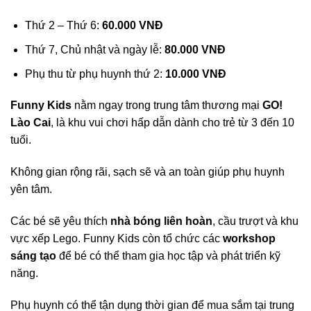
Thứ 2 – Thứ 6:
60.000 VNĐ
Thứ 7, Chủ nhật và ngày lễ:
80.000 VNĐ
Phụ thu từ phụ huynh thứ 2:
10.000 VNĐ
Funny Kids
nằm ngay trong trung tâm thương mại
GO!
Lào Cai
, là khu vui chơi hấp dẫn dành cho trẻ từ 3 đến 10
tuổi.
Không gian rộng rãi, sạch sẽ và an toàn giúp phụ huynh
yên tâm.
Các bé sẽ yêu thích
nhà bóng liên hoàn
, cầu trượt và khu
vực xếp Lego. Funny Kids còn tổ chức các
workshop
sáng tạo
để bé có thể tham gia học tập và phát triển kỹ
năng.
Phụ huynh có thể tận dụng thời gian để mua sắm tại trung