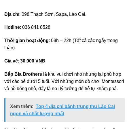
Địa chỉ
: 098 Thạch Sơn, Sapa, Lào Cai.
Hotline
: 036 841 8528
Thời gian hoạt động
: 08h – 22h (Tất cả các ngày trong
tuần)
Giá vé
:
30.000 VNĐ
Bắp Bia Brothers
là khu vui chơi nhỏ nhưng lại phù hợp
với các bé dưới 5 tuổi. Với những món đồ chơi Montessori
và hồ bóng nhỏ, đây là nơi lý tưởng để trẻ tự khám phá.
Xem thêm:
Top 4 địa chỉ bánh trung thu Lào Cai
ngon và chất lượng nhất