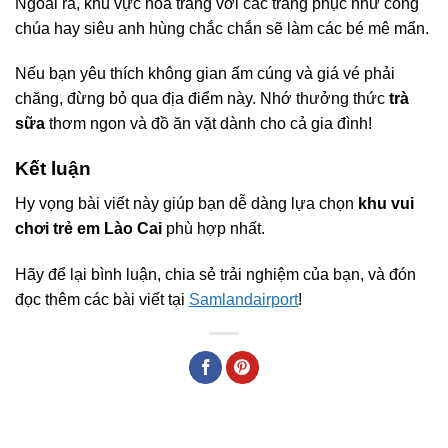
Ngoài ra, khu vực hóa trang với các trang phục như công
chúa hay siêu anh hùng chắc chắn sẽ làm các bé mê mẩn.
Nếu bạn yêu thích không gian ấm cúng và giá vé phải
chăng, đừng bỏ qua địa điểm này. Nhớ thưởng thức
trà
sữa
thơm ngon và đồ ăn vặt dành cho cả gia đình!
Kết luận
Hy vọng bài viết này giúp bạn dễ dàng lựa chọn
khu vui
chơi trẻ em Lào Cai
phù hợp nhất.
Hãy để lại bình luận, chia sẻ trải nghiệm của bạn, và đón
đọc thêm các bài viết tại
Samlandairport
!