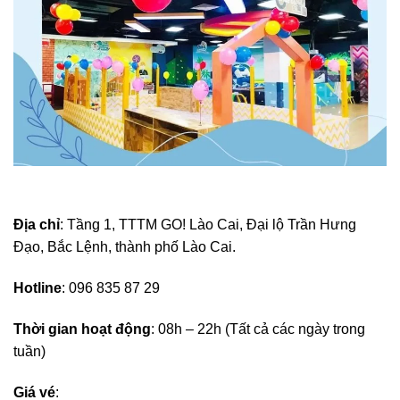
Địa chỉ
: Tầng 1, TTTM GO! Lào Cai, Đại lộ Trần Hưng
Đạo, Bắc Lệnh, thành phố Lào Cai.
Hotline
: 096 835 87 29
Thời gian hoạt động
: 08h – 22h (Tất cả các ngày trong
tuần)
Giá vé
: