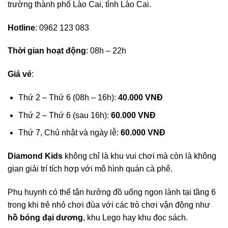
trường thành phố Lào Cai, tỉnh Lào Cai.
Hotline
: 0962 123 083
Thời gian hoạt động
: 08h – 22h
Giá vé
:
Thứ 2 – Thứ 6 (08h – 16h):
40.000 VNĐ
Thứ 2 – Thứ 6 (sau 16h):
60.000 VNĐ
Thứ 7, Chủ nhật và ngày lễ:
60.000 VNĐ
Diamond Kids
không chỉ là khu vui chơi mà còn là không
gian giải trí tích hợp với mô hình quán cà phê.
Phụ huynh có thể tận hưởng đồ uống ngon lành tại tầng 6
trong khi trẻ nhỏ chơi đùa với các trò chơi vận động như
hồ bóng đại dương
, khu Lego hay khu đọc sách.