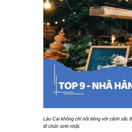
Lào Cai không chỉ nổi tiếng với cảnh sắc t
tổ chức sinh nhật.