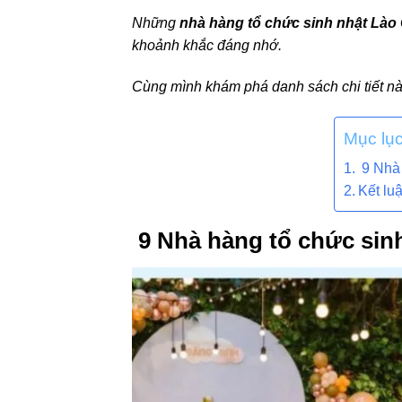
Những
nhà hàng tổ chức sinh nhật Lào 
khoảnh khắc đáng nhớ.
Cùng mình khám phá danh sách chi tiết nà
Mục lụ
9 Nhà 
Kết lu
9 Nhà hàng tổ chức sinh