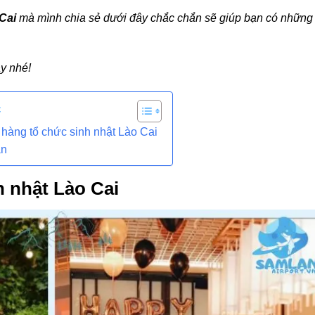
Cai
mà mình chia sẻ dưới đây chắc chắn sẽ giúp bạn có những
y nhé!
c
hàng tổ chức sinh nhật Lào Cai
ận
 nhật Lào Cai