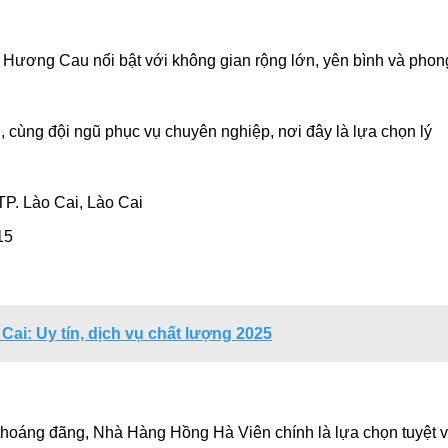
Hương Cau nổi bật với không gian rộng lớn, yên bình và phon
cùng đội ngũ phục vụ chuyên nghiệp, nơi đây là lựa chọn lý
TP. Lào Cai, Lào Cai
15
ai: Uy tín, dịch vụ chất lượng 2025
 thoáng đãng, Nhà Hàng Hồng Hà Viên chính là lựa chọn tuyệt v