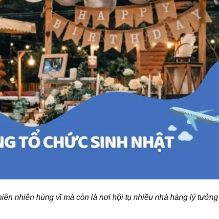
hiên nhiên hùng vĩ mà còn là nơi hội tụ nhiều nhà hàng lý tưởng