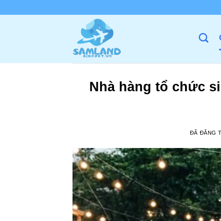
Chuyển
đến
nội
dung
Nhà hàng tổ chức si
ĐÃ ĐĂNG 