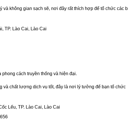
ý và không gian sạch sẽ, nơi đây rất thích hợp để tổ chức các b
i, TP. Lào Cai, Lào Cai
phong cách truyền thống và hiện đại.
và chất lượng dịch vụ tốt, đây là nơi lý tưởng để bạn tổ chức
ốc Lếu, TP. Lào Cai, Lào Cai
5656