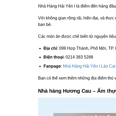
Nhà Hàng Hải Yến I là điểm đến hàng đầu
Với không gian rộng rãi, hiện đại, và thự
bạn bè.
Các món ăn được chế biến từ nguyên liệu t
Địa chỉ
: 099 Hợp Thành, Phố Mới, TP. 
Điện thoại
: 0214 383 5288
Fanpage
:
Nhà Hàng Hải Yến I Lào Cai
Bạn có thể xem thêm những địa điểm thú v
Nhà hàng Hương Cau – Ẩm thực