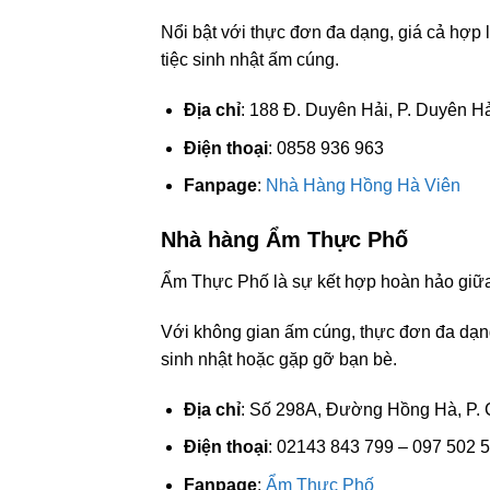
Nổi bật với thực đơn đa dạng, giá cả hợp l
tiệc sinh nhật ấm cúng.
Địa chỉ
: 188 Đ. Duyên Hải, P. Duyên Hả
Điện thoại
: 0858 936 963
Fanpage
:
Nhà Hàng Hồng Hà Viên
Nhà hàng Ẩm Thực Phố
Ẩm Thực Phố là sự kết hợp hoàn hảo giữa 
Với không gian ấm cúng, thực đơn đa dạng 
sinh nhật hoặc gặp gỡ bạn bè.
Địa chỉ
: Số 298A, Đường Hồng Hà, P. C
Điện thoại
: 02143 843 799 – 097 502 
Fanpage
:
Ẩm Thực Phố