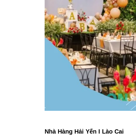
Nhà Hàng Hải Yến I Lào Cai