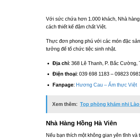
Với sức chứa hơn 1.000 khách, Nhà hàng 
cách thiết kế đậm chất Việt.
Thực đơn phong phú với các món đặc sản, 
tưởng để tổ chức tiệc sinh nhật.
Địa chỉ
: 368 Lê Thanh, P. Bắc Cường, 
Điện thoại
: 039 698 1183 – 09823 098
Fanpage
:
Hương Cau – Ẩm thực Việt
Xem thêm:
Top phòng khám nhi Lào C
Nhà Hàng Hồng Hà Viên
Nếu bạn thích một không gian yên tĩnh và