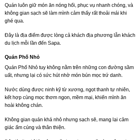
Quán luôn giữ món ăn nóng hổi, phục vụ nhanh chóng, và
không gian sạch sẽ làm mình cảm thấy rất thoải mái khi
ghé qua.
Đây là địa điểm được lòng cả khách địa phương lẫn khách
du lịch mỗi lần đến Sapa.
Quán Phố Nhỏ
Quán Phố Nhỏ tuy không nằm trên những con đường sầm
uất, nhưng lại có sức hút nhờ món bún mọc trứ danh.
Nước dùng được ninh kỹ từ xương, ngọt thanh tự nhiên,
kết hợp cùng mọc thơm ngon, mềm mại, khiến mình ăn
hoài không chán.
Không gian quán khá nhỏ nhưng sạch sẽ, mang lại cảm
giác ấm cúng và thân thiện.