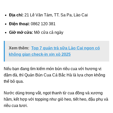
Địa chỉ:
21 Lê Văn Tám, TT. Sa Pa, Lào Cai
Điện thoại:
0862 120 381
Giờ mở cửa:
Mở cửa cả ngày
Xem thêm:
Top 7 quán trà sữa Lào Cai ngon có
không gian check-in xịn xò 2025
Nếu bạn đang tìm kiếm món bún riêu cua với hương vị
đậm đà, thì Quán Bún Cua Cá Bắc Hà là lựa chọn không
thể bỏ qua.
Nước dùng trong vắt, ngọt thanh từ cua đồng và xương
hầm, kết hợp với topping như giò heo, tiết heo, đậu phụ và
riêu cua tươi.