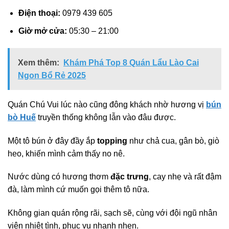
Điện thoại:
0979 439 605
Giờ mở cửa:
05:30 – 21:00
Xem thêm:
Khám Phá Top 8 Quán Lẩu Lào Cai
Ngon Bổ Rẻ 2025
Quán Chú Vui lúc nào cũng đông khách nhờ hương vị
bún
bò Huế
truyền thống không lẫn vào đâu được.
Một tô bún ở đây đầy ắp
topping
như chả cua, gân bò, giò
heo, khiến mình cảm thấy no nê.
Nước dùng có hương thơm
đặc trưng
, cay nhẹ và rất đậm
đà, làm mình cứ muốn gọi thêm tô nữa.
Không gian quán rộng rãi, sạch sẽ, cùng với đội ngũ nhân
viên nhiệt tình, phục vụ nhanh nhẹn.