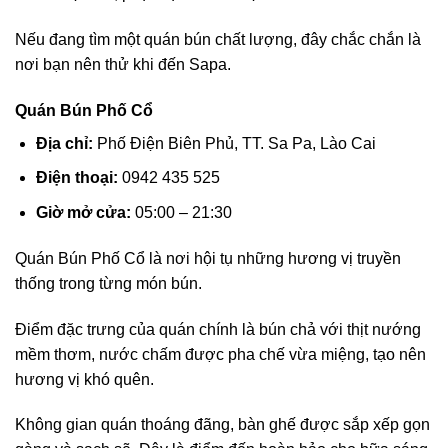
Nếu đang tìm một quán bún chất lượng, đây chắc chắn là
nơi bạn nên thử khi đến Sapa.
Quán Bún Phố Cổ
Địa chỉ:
Phố Điện Biên Phủ, TT. Sa Pa, Lào Cai
Điện thoại:
0942 435 525
Giờ mở cửa:
05:00 – 21:30
Quán Bún Phố Cổ là nơi hội tụ những hương vị truyền
thống trong từng món bún.
Điểm đặc trưng của quán chính là bún chả với thịt nướng
mềm thơm, nước chấm được pha chế vừa miệng, tạo nên
hương vị khó quên.
Không gian quán thoáng đãng, bàn ghế được sắp xếp gọn