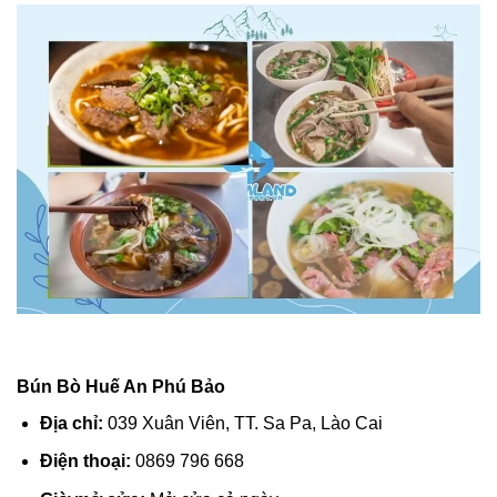
Bún Bò Huế An Phú Bảo
Địa chỉ:
039 Xuân Viên, TT. Sa Pa, Lào Cai
Điện thoại:
0869 796 668