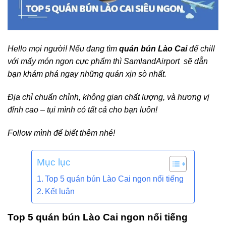
Hello mọi người! Nếu đang tìm
quán bún Lào Cai
để chill
với mấy món ngon cực phẩm thì SamlandAirport sẽ dẫn
bạn khám phá ngay những quán xịn sò nhất.
Địa chỉ chuẩn chỉnh, không gian chất lượng, và hương vị
đỉnh cao – tụi mình có tất cả cho bạn luôn!
Follow mình để biết thêm nhé!
Mục lục
Top 5 quán bún Lào Cai ngon nổi tiếng
Kết luận
Top 5 quán bún Lào Cai ngon nổi tiếng