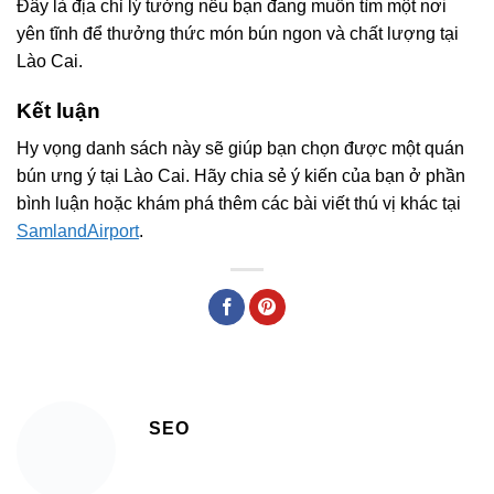
Đây là địa chỉ lý tưởng nếu bạn đang muốn tìm một nơi
yên tĩnh để thưởng thức món bún ngon và chất lượng tại
Lào Cai.
Kết luận
Hy vọng danh sách này sẽ giúp bạn chọn được một quán
bún ưng ý tại Lào Cai. Hãy chia sẻ ý kiến của bạn ở phần
bình luận hoặc khám phá thêm các bài viết thú vị khác tại
SamlandAirport
.
SEO