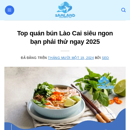
Chuyển
đến
nội
dung
Top quán bún Lào Cai siêu ngon
bạn phải thử ngay 2025
ĐÃ ĐĂNG TRÊN
THÁNG MƯỜI MỘT 19, 2024
BỞI
SEO