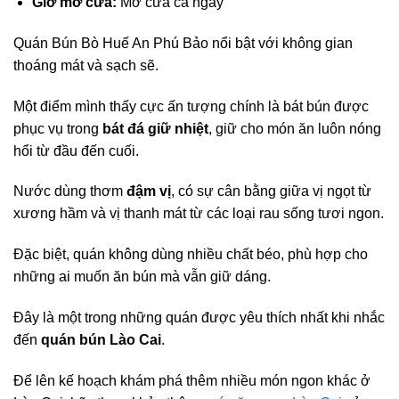
Giờ mở cửa:
Mở cửa cả ngày
Quán Bún Bò Huế An Phú Bảo nổi bật với không gian
thoáng mát và sạch sẽ.
Một điểm mình thấy cực ấn tượng chính là bát bún được
phục vụ trong
bát đá giữ nhiệt
, giữ cho món ăn luôn nóng
hổi từ đầu đến cuối.
Nước dùng thơm
đậm vị
, có sự cân bằng giữa vị ngọt từ
xương hầm và vị thanh mát từ các loại rau sống tươi ngon.
Đặc biệt, quán không dùng nhiều chất béo, phù hợp cho
những ai muốn ăn bún mà vẫn giữ dáng.
Đây là một trong những quán được yêu thích nhất khi nhắc
đến
quán bún Lào Cai
.
Để lên kế hoạch khám phá thêm nhiều món ngon khác ở