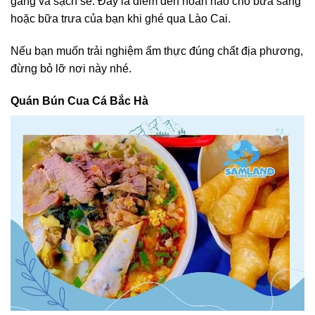
gàng và sạch sẽ. Đây là điểm đến hoàn hảo cho bữa sáng
hoặc bữa trưa của bạn khi ghé qua Lào Cai.
Nếu bạn muốn trải nghiệm ẩm thực đúng chất địa phương,
đừng bỏ lỡ nơi này nhé.
Quán Bún Cua Cá Bắc Hà