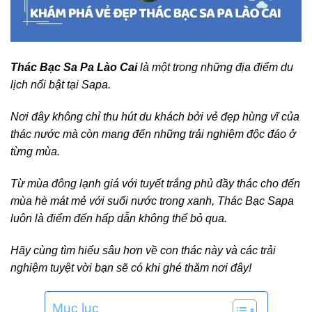
Thác Bạc Sa Pa Lào Cai
là một trong những địa điểm du
lịch nổi bật tại Sapa.
Nơi đây không chỉ thu hút du khách bởi vẻ đẹp hùng vĩ của
thác nước mà còn mang đến những trải nghiệm độc đáo ở
từng mùa.
Từ mùa đông lạnh giá với tuyết trắng phủ đầy thác cho đến
mùa hè mát mẻ với suối nước trong xanh,
Thác Bạc Sapa
luôn là điểm đến hấp dẫn không thể bỏ qua.
Hãy cùng tìm hiểu sâu hơn về con thác này và các trải
nghiệm tuyệt vời bạn sẽ có khi ghé thăm nơi đây!
Mục lục